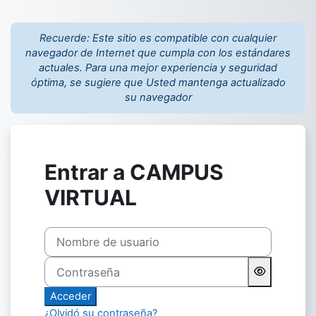
Salta al contenido principal
Recuerde: Este sitio es compatible con cualquier
navegador de Internet que cumpla con los estándares
actuales. Para una mejor experiencia y seguridad
óptima, se sugiere que Usted mantenga actualizado
su navegador
Entrar a CAMPUS
VIRTUAL
Nombre de usuario
Contraseña
Acceder
¿Olvidó su contraseña?