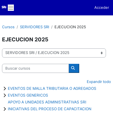
Salta al contenido principal
Acceder
Panel lateral
Cursos
SERVIDORES SRI
EJECUCION 2025
EJECUCION 2025
Categorías
Buscar cursos
Buscar cursos
Expandir todo
EVENTOS DE MALLA TRIBUTARIA O AGREGADOS
EVENTOS GENERICOS
APOYO A UNIDADES ADMINISTRATIVAS SRI
INICIATIVAS DEL PROCESO DE CAPACITACION