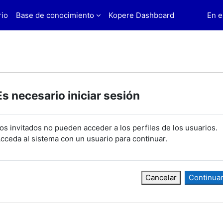
rio
Base de conocimiento
Kopere Dashboard
En e
Es necesario iniciar sesión
os invitados no pueden acceder a los perfiles de los usuarios.
cceda al sistema con un usuario para continuar.
Cancelar
Continua