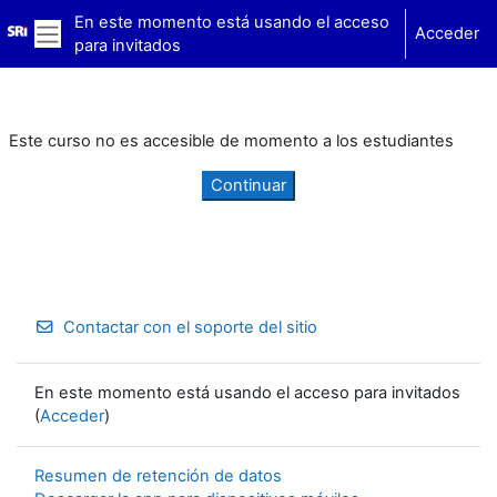
Salta al contenido principal
En este momento está usando el acceso
Acceder
para invitados
Panel lateral
Este curso no es accesible de momento a los estudiantes
Continuar
Contactar con el soporte del sitio
En este momento está usando el acceso para invitados
(
Acceder
)
Resumen de retención de datos