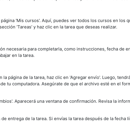
 página 'Mis cursos'. Aquí, puedes ver todos los cursos en los q
ección 'Tareas' y haz clic en la tarea que deseas realizar.
ción necesaria para completarla, como instrucciones, fecha de en
ajar en la tarea.
la página de la tarea, haz clic en 'Agregar envío'. Luego, tendrá
desde tu computadora. Asegúrate de que el archivo esté en el for
bios'. Aparecerá una ventana de confirmación. Revisa la informac
 de entrega de la tarea. Si envías la tarea después de la fecha