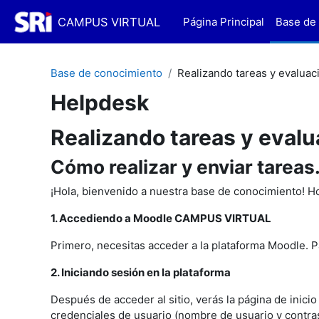
Salta al contenido principal
CAMPUS VIRTUAL
Página Principal
Base de
Base de conocimiento
Realizando tareas y evaluac
Helpdesk
Realizando tareas y eval
Cómo realizar y enviar tareas
¡Hola, bienvenido a nuestra base de conocimiento! 
1. Accediendo a Moodle CAMPUS VIRTUAL
Primero, necesitas acceder a la plataforma Moodle. Pa
2. Iniciando sesión en la plataforma
Después de acceder al sitio, verás la página de inici
credenciales de usuario (nombre de usuario y contras