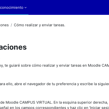
 conocimiento
iones
Cómo realizar y enviar tareas.
uaciones
.
Hoy, te guiaré sobre cómo realizar y enviar tareas en Moodle
ra ello, abre el navegador de tu preferencia y escribe la sigui
o de Moodle CAMPUS VIRTUAL. En la esquina superior derecha, haz
eña) en los campos correspondientes y haz clic en 'Iniciar ses