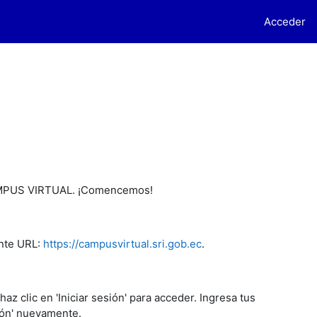
Acceder
 CAMPUS VIRTUAL. ¡Comencemos!
ente URL:
https://campusvirtual.sri.gob.ec
.
 clic en 'Iniciar sesión' para acceder. Ingresa tus
ión' nuevamente.