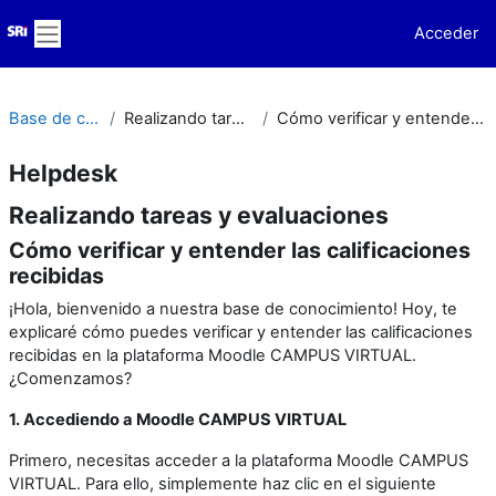
Salta al contenido principal
Acceder
Panel lateral
Base de conocimiento
Realizando tareas y evaluaciones
Cómo verificar y entender las calificaciones recibidas
Helpdesk
Realizando tareas y evaluaciones
Cómo verificar y entender las calificaciones
recibidas
¡Hola, bienvenido a nuestra base de conocimiento! Hoy, te
explicaré cómo puedes verificar y entender las calificaciones
recibidas en la plataforma Moodle CAMPUS VIRTUAL.
¿Comenzamos?
1. Accediendo a Moodle CAMPUS VIRTUAL
Primero, necesitas acceder a la plataforma Moodle CAMPUS
VIRTUAL. Para ello, simplemente haz clic en el siguiente