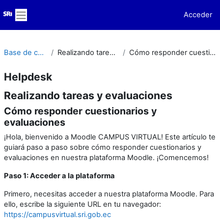
Salta al contenido principal
Acceder
Panel lateral
Base de conocimiento
Realizando tareas y evaluaciones
Cómo responder cuestionarios y evaluaciones
Helpdesk
Realizando tareas y evaluaciones
Cómo responder cuestionarios y
evaluaciones
¡Hola, bienvenido a Moodle CAMPUS VIRTUAL! Este artículo te
guiará paso a paso sobre cómo responder cuestionarios y
evaluaciones en nuestra plataforma Moodle. ¡Comencemos!
Paso 1: Acceder a la plataforma
Primero, necesitas acceder a nuestra plataforma Moodle. Para
ello, escribe la siguiente URL en tu navegador:
https://campusvirtual.sri.gob.ec