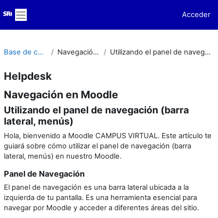
Salta al contenido principal
Acceder
Panel lateral
Base de conocimiento
Navegación en Moodle
Utilizando el panel de navegación (barra lateral, menús)
Helpdesk
Navegación en Moodle
Utilizando el panel de navegación (barra
lateral, menús)
Hola, bienvenido a Moodle CAMPUS VIRTUAL. Este artículo te
guiará sobre cómo utilizar el panel de navegación (barra
lateral, menús) en nuestro Moodle.
Panel de Navegación
El panel de navegación es una barra lateral ubicada a la
izquierda de tu pantalla. Es una herramienta esencial para
navegar por Moodle y acceder a diferentes áreas del sitio.