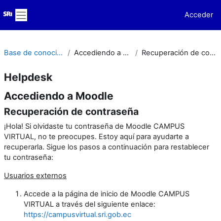
Salta al contenido principal
Acceder
Panel lateral
Base de conocimiento
Accediendo a Moodle
Recuperación de contraseña
Helpdesk
Accediendo a Moodle
Recuperación de contraseña
¡Hola! Si olvidaste tu contraseña de Moodle CAMPUS
VIRTUAL, no te preocupes. Estoy aquí para ayudarte a
recuperarla. Sigue los pasos a continuación para restablecer
tu contraseña:
Usuarios externos
Accede a la página de inicio de Moodle CAMPUS
VIRTUAL a través del siguiente enlace:
https://campusvirtual.sri.gob.ec