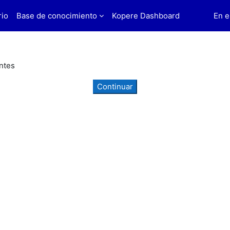
rio
Base de conocimiento
Kopere Dashboard
En e
ntes
Continuar