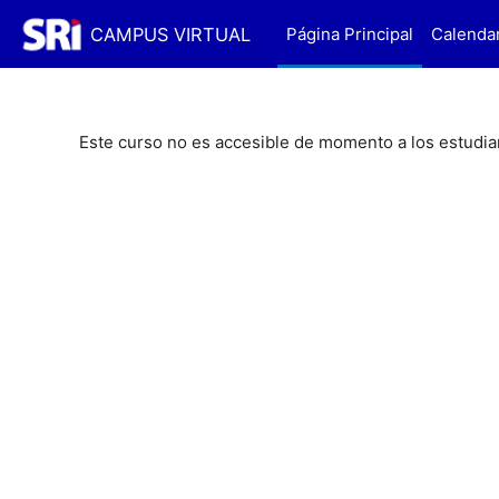
Salta al contenido principal
CAMPUS VIRTUAL
Página Principal
Calenda
Este curso no es accesible de momento a los estudia