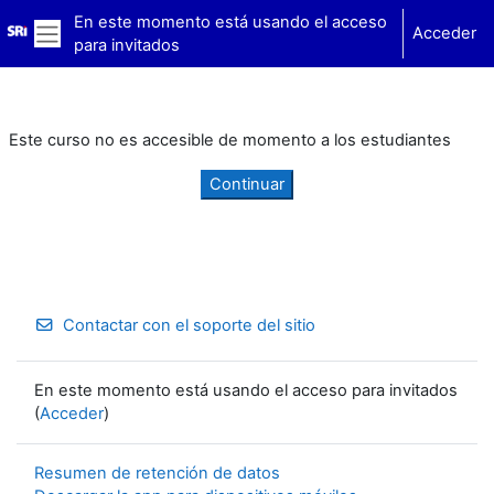
Salta al contenido principal
En este momento está usando el acceso
Acceder
para invitados
Panel lateral
Este curso no es accesible de momento a los estudiantes
Continuar
Contactar con el soporte del sitio
En este momento está usando el acceso para invitados
(
Acceder
)
Resumen de retención de datos